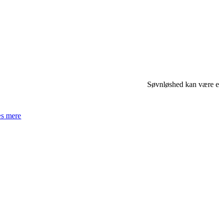
Søvnløshed kan være en 
s mere