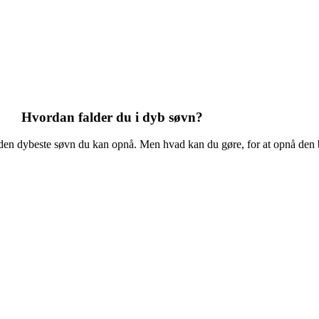
Hvordan falder du i dyb søvn?
den dybeste søvn du kan opnå. Men hvad kan du gøre, for at opnå den 