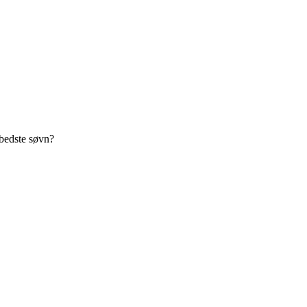
bedste søvn?