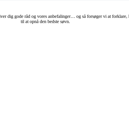
iver dig gode råd og vores anbefalinger… og så forsøger vi at forklare
til at opnå den bedste søvn.