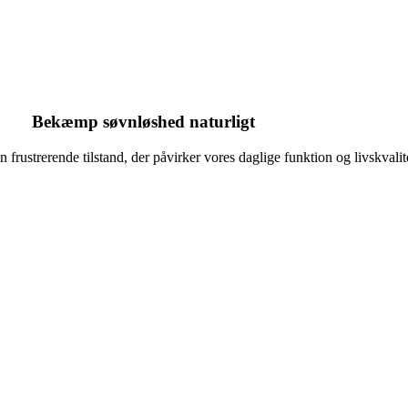
Bekæmp søvnløshed naturligt
frustrerende tilstand, der påvirker vores daglige funktion og livskvalit