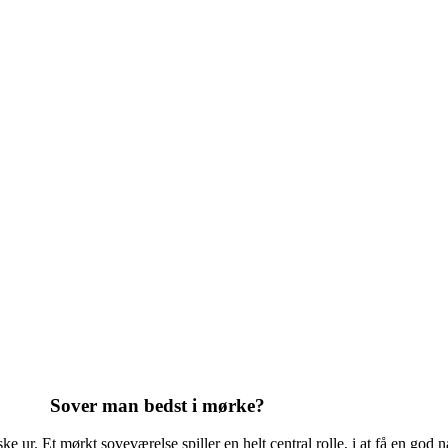
Sover man bedst i mørke?
e ur. Et mørkt soveværelse spiller en helt central rolle, i at få en god n