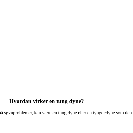
Hvordan virker en tung dyne?
 på søvnproblemer, kan være en tung dyne eller en tyngdedyne som den 