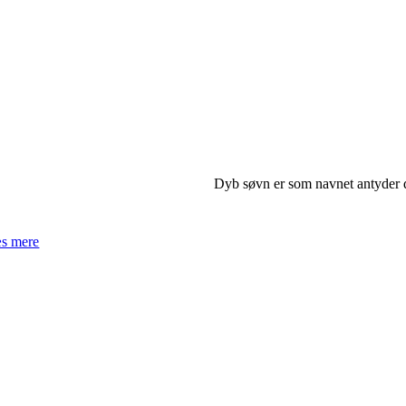
Dyb søvn er som navnet antyder 
s mere