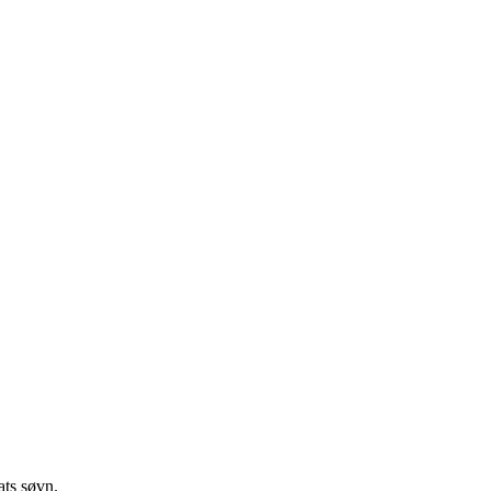
ats søvn.