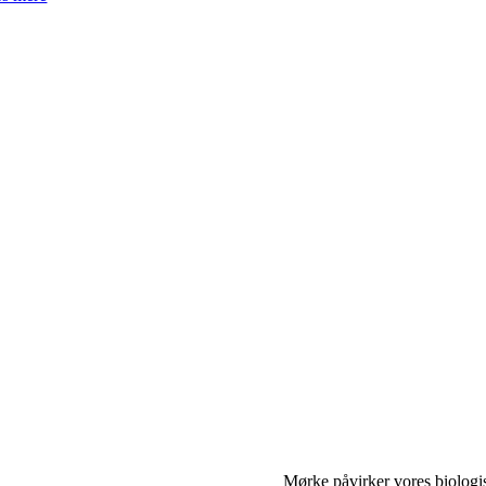
Mørke påvirker vores biologisk