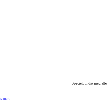
Specielt til dig med all
s mere