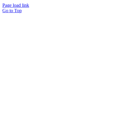
Page load link
Go to Top