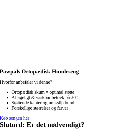
Pawpals Ortopædisk Hundeseng
Hvorfor anbefaler vi denne?
Ortopædisk skum = optimal støtte
Aftageligt & vaskbar betræk på 30°
Støttende kanter og non-slip bund
Forskellige størrelser og farver
Køb sengen her
Slutord: Er det nødvendigt?