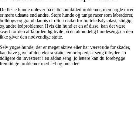
De fleste hunde oplever på et tidspunkt ledproblemer, men nogle racer
er mere udsatte end andre. Store hunde og tunge racer som labradorer,
bulldogs og grand danois er ofte i risiko for hofteledsdysplasi, slidgigt
og andre ledproblemer. Hvis din hund er en af disse, kan det være
svært for den at få ordentlig hvile på en almindelig hundeseng, da den
ikke giver den nødvendige støtte.
Selv yngre hunde, der er meget aktive eller har været ude for skader,
kan have gavn af den ekstra støtte, en ortopædisk seng tilbyder. Jo
tidligere du investerer i en sådan seng, jo lettere kan du forebygge
fremtidige problemer med led og muskler.