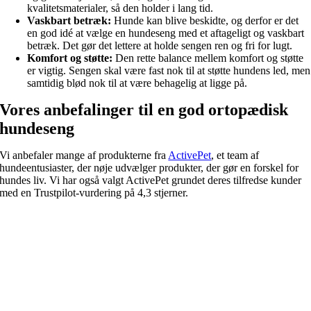
kvalitetsmaterialer, så den holder i lang tid.
Vaskbart betræk:
Hunde kan blive beskidte, og derfor er det
en god idé at vælge en hundeseng med et aftageligt og vaskbart
betræk. Det gør det lettere at holde sengen ren og fri for lugt.
Komfort og støtte:
Den rette balance mellem komfort og støtte
er vigtig. Sengen skal være fast nok til at støtte hundens led, men
samtidig blød nok til at være behagelig at ligge på.
Vores anbefalinger til en god ortopædisk
hundeseng
Vi anbefaler mange af produkterne fra
ActivePet
, et team af
hundeentusiaster, der nøje udvælger produkter, der gør en forskel for
hundes liv. Vi har også valgt ActivePet grundet deres tilfredse kunder
med en Trustpilot-vurdering på 4,3 stjerner.