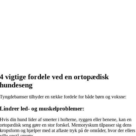
4 vigtige fordele ved en ortopædisk
hundeseng
Tyngdebamser tilbyder en række fordele for både børn og voksne:
Lindrer led- og muskelproblemer:
Hvis din hund lider af smerter i hofterne, ryggen eller benene, kan en
ortopædisk seng gøre en stor forskel. Memoryskum tilpasser sig dens
kropsform og hjælper med at aflaste tryk på de områder, hvor der ellers
ville opstå smerte.