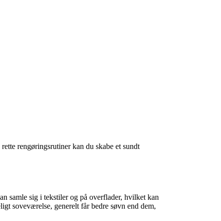
 rette rengøringsrutiner kan du skabe et sundt
 samle sig i tekstiler og på overflader, hvilket kan
deligt soveværelse, generelt får bedre søvn end dem,