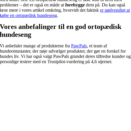
problemer – det er også en måde at
forebygge
dem på. Du kan også
læse mere i vores artikel omkring, hvorvidt det faktisk
er nødvendigt at
købe en ortopædisk hundeseng
.
Vores anbefalinger til en god ortopædisk
hundeseng
Vi anbefaler mange af produkterne fra
PawPals
, et team af
hundeentusiaster, der nøje udvælger produkter, der gør en forskel for
hundes liv. Vi har også valgt PawPals grundet deres tilfredse kunder og
personlige testere med en Trustpilot-vurdering på 4,6 stjerner.