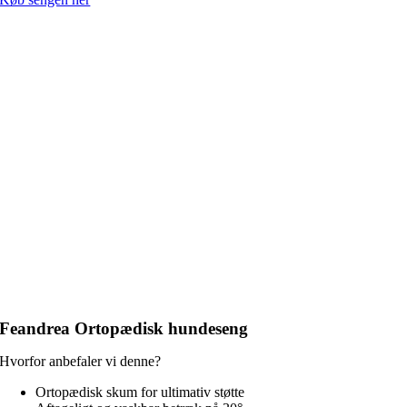
Feandrea Ortopædisk hundeseng
Hvorfor anbefaler vi denne?
Ortopædisk skum for ultimativ støtte