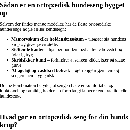
Sådan er en ortopædisk hundeseng bygget
op
Selvom der findes mange modeller, har de fleste ortopædiske
hundesenge nogle fælles kendetegn:
Memoryskum eller højdensitetsskum
– tilpasser sig hundens
krop og giver jævn støtte.
Støttende kanter
– hjælper hunden med at hvile hovedet og
føle sig tryg.
Skridsikker bund
– forhindrer at sengen glider, især på glatte
gulve.
Aftageligt og vaskbart betræk
– gør rengøringen nem og
sengen mere hygiejnisk.
Denne kombination betyder, at sengen både er komfortabel og
funktionel, og samtidig holder sin form langt længere end traditionelle
hundesenge.
Hvad gør en ortopædisk seng for din hunds
krop?