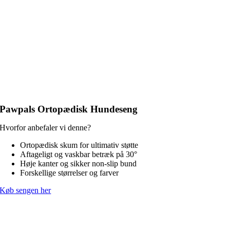
Pawpals Ortopædisk Hundeseng
Hvorfor anbefaler vi denne?
Ortopædisk skum for ultimativ støtte
Aftageligt og vaskbar betræk på 30°
Høje kanter og sikker non-slip bund
Forskellige størrelser og farver
Køb sengen her