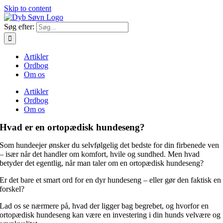
Skip to content
Søg efter:
Artikler
Ordbog
Om os
Artikler
Ordbog
Om os
Hvad er en ortopædisk hundeseng?
Som hundeejer ønsker du selvfølgelig det bedste for din firbenede ven
– især når det handler om komfort, hvile og sundhed. Men hvad
betyder det egentlig, når man taler om en ortopædisk hundeseng?
Er det bare et smart ord for en dyr hundeseng – eller gør den faktisk en
forskel?
Lad os se nærmere på, hvad der ligger bag begrebet, og hvorfor en
ortopædisk hundeseng kan være en investering i din hunds velvære og