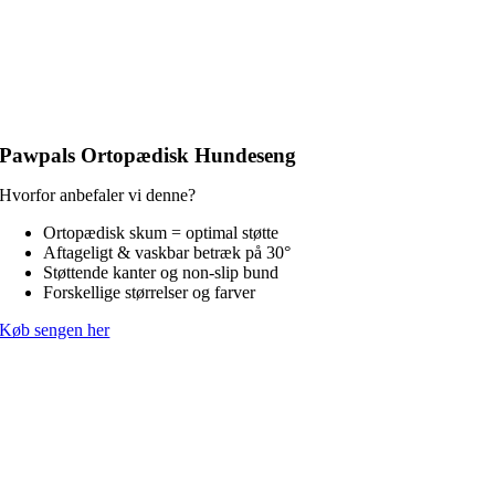
Pawpals Ortopædisk Hundeseng
Hvorfor anbefaler vi denne?
Ortopædisk skum = optimal støtte
Aftageligt & vaskbar betræk på 30°
Støttende kanter og non-slip bund
Forskellige størrelser og farver
Køb sengen her