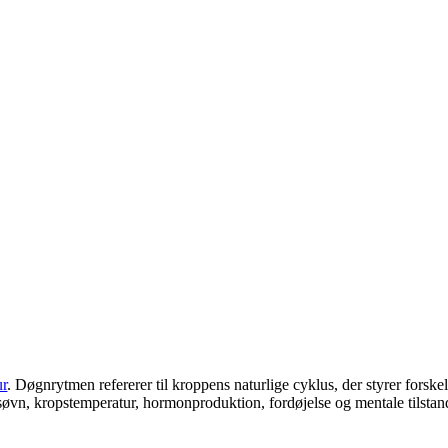
ur
. Døgnrytmen refererer til kroppens naturlige cyklus, der styrer forske
søvn, kropstemperatur, hormonproduktion, fordøjelse og mentale tilstan