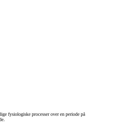
llige fysiologiske processer over en periode på
de.